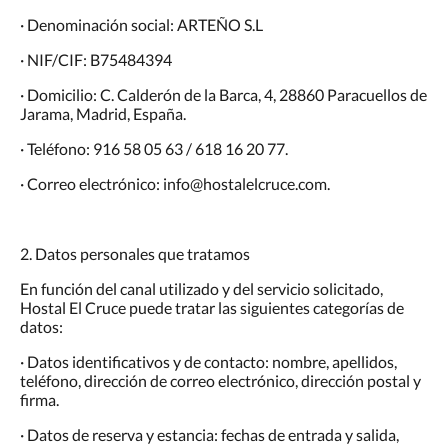
· Denominación social: ARTEÑO S.L
· NIF/CIF: B75484394
· Domicilio: C. Calderón de la Barca, 4, 28860 Paracuellos de
Jarama, Madrid, España.
· Teléfono: 916 58 05 63 / 618 16 20 77.
· Correo electrónico: info@hostalelcruce.com.
2. Datos personales que tratamos
En función del canal utilizado y del servicio solicitado,
Hostal El Cruce puede tratar las siguientes categorías de
datos:
· Datos identificativos y de contacto: nombre, apellidos,
teléfono, dirección de correo electrónico, dirección postal y
firma.
· Datos de reserva y estancia: fechas de entrada y salida,