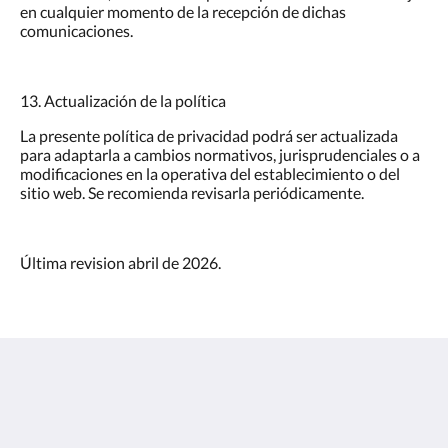
en cualquier momento de la recepción de dichas
comunicaciones.
13. Actualización de la política
La presente política de privacidad podrá ser actualizada
para adaptarla a cambios normativos, jurisprudenciales o a
modificaciones en la operativa del establecimiento o del
sitio web. Se recomienda revisarla periódicamente.
Última revision abril de 2026.
Hostal El Cruce
C. Calderon de la Barca, 4
Paracuellos de Jarama Madrid 28860